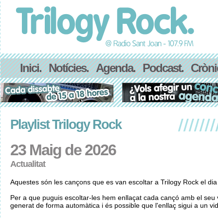
Inici.
Notícies.
Agenda.
Podcast.
Cròni
Playlist Trilogy Rock
23 Maig de 2026
Actualitat
Aquestes són les cançons que es van escoltar a Trilogy Rock el di
Per a que puguis escoltar-les hem enllaçat cada cançó amb el seu v
generat de forma automàtica i és possible que l'enllaç sigui a un vid