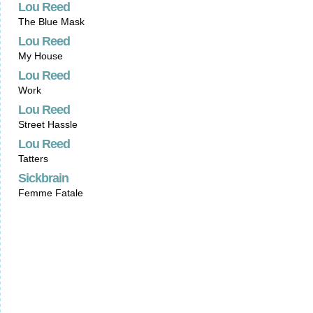
Lou Reed
The Blue Mask
Lou Reed
My House
Lou Reed
Work
Lou Reed
Street Hassle
Lou Reed
Tatters
Sickbrain
Femme Fatale