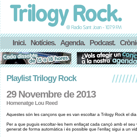
Inici.
Notícies.
Agenda.
Podcast.
Cròni
Playlist Trilogy Rock
29 Novembre de 2013
Homenatge Lou Reed
Aquestes són les cançons que es van escoltar a Trilogy Rock el d
Per a que puguis escoltar-les hem enllaçat cada cançó amb el seu v
generat de forma automàtica i és possible que l'enllaç sigui a un vid