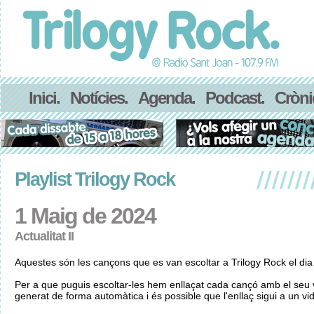
Inici.
Notícies.
Agenda.
Podcast.
Cròni
Playlist Trilogy Rock
1 Maig de 2024
Actualitat II
Aquestes són les cançons que es van escoltar a Trilogy Rock el di
Per a que puguis escoltar-les hem enllaçat cada cançó amb el seu v
generat de forma automàtica i és possible que l'enllaç sigui a un vid