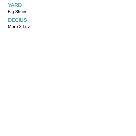
YARD
Big Shoes
DECIUS
More 2 Luv