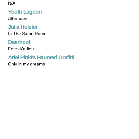
N/A
Youth Lagoon
Afternoon
Julia Holster
In The Same Room
Deerhoof
Fete d\'adieu
Ariel Pink\'s Haunted Grafitti
Only in my dreams