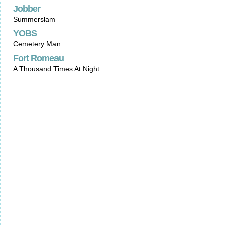
Jobber
Summerslam
YOBS
Cemetery Man
Fort Romeau
A Thousand Times At Night