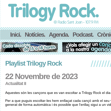
Inici.
Notícies.
Agenda.
Podcast.
Cròni
Playlist Trilogy Rock
22 Novembre de 2023
Actualitat II
Aquestes són les cançons que es van escoltar a Trilogy Rock el d
Per a que puguis escoltar-les hem enllaçat cada cançó amb el seu v
generat de forma automàtica i és possible que l'enllaç sigui a un vid