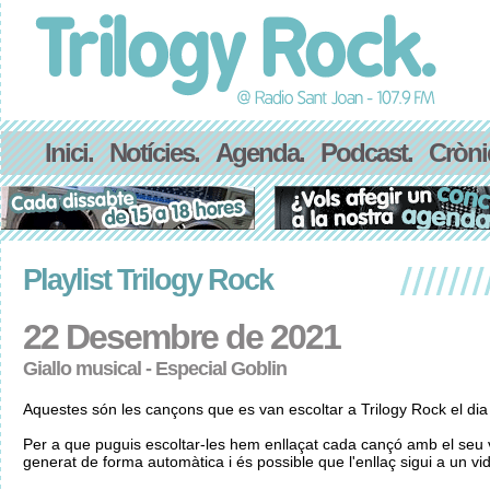
Inici.
Notícies.
Agenda.
Podcast.
Cròni
Playlist Trilogy Rock
22 Desembre de 2021
Giallo musical - Especial Goblin
Aquestes són les cançons que es van escoltar a Trilogy Rock el d
Per a que puguis escoltar-les hem enllaçat cada cançó amb el seu v
generat de forma automàtica i és possible que l'enllaç sigui a un vid