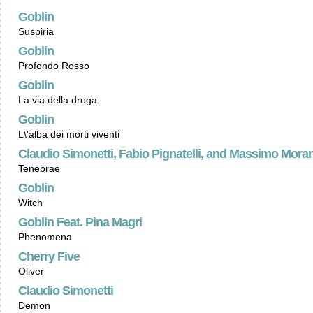
Goblin
Suspiria
Goblin
Profondo Rosso
Goblin
La via della droga
Goblin
L\'alba dei morti viventi
Claudio Simonetti, Fabio Pignatelli, and Massimo Mora
Tenebrae
Goblin
Witch
Goblin Feat. Pina Magri
Phenomena
Cherry Five
Oliver
Claudio Simonetti
Demon