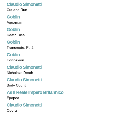
Claudio Simonetti
Cut and Run
Goblin
Aquaman
Goblin
Death Dies
Goblin
Transmute, Pt. 2
Goblin
Connexion
Claudio Simonetti
Nichola\'s Death
Claudio Simonetti
Body Count
As Il Reale Impero Britannico
Epopea
Claudio Simonetti
Opera