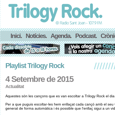
Inici.
Notícies.
Agenda.
Podcast.
Cròni
Playlist Trilogy Rock
4 Setembre de 2015
Actualitat
Aquestes són les cançons que es van escoltar a Trilogy Rock el di
Per a que puguis escoltar-les hem enllaçat cada cançó amb el seu v
generat de forma automàtica i és possible que l'enllaç sigui a un vid