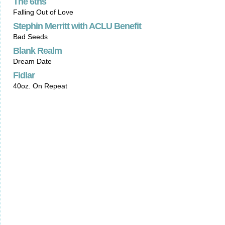
The 6ths
Falling Out of Love
Stephin Merritt with ACLU Benefit
Bad Seeds
Blank Realm
Dream Date
Fidlar
40oz. On Repeat