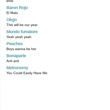
elvis
Baron Rojo
El Malo
Okgo
This will be our year
Mundo fumatore
Yeah yeah yeah
Peaches
Boys wanna be her
Bonaparte
Anti anti
Metronomy
You Could Easily Have Me