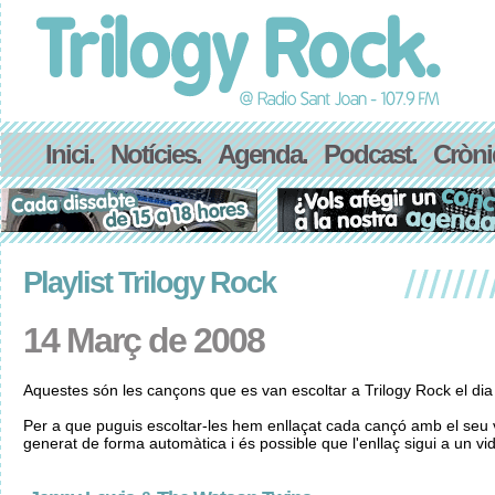
Inici.
Notícies.
Agenda.
Podcast.
Cròni
Playlist Trilogy Rock
14 Març de 2008
Aquestes són les cançons que es van escoltar a Trilogy Rock el di
Per a que puguis escoltar-les hem enllaçat cada cançó amb el seu v
generat de forma automàtica i és possible que l'enllaç sigui a un vid