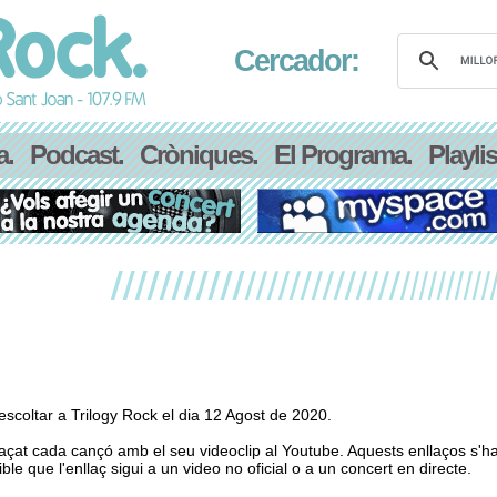
Cercador:
a.
Podcast.
Cròniques.
El Programa.
Playlis
scoltar a Trilogy Rock el dia 12 Agost de 2020.
laçat cada cançó amb el seu videoclip al Youtube. Aquests enllaços s'h
le que l'enllaç sigui a un video no oficial o a un concert en directe.