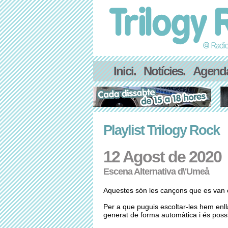
Inici.
Notícies.
Agend
Playlist Trilogy Rock
12 Agost de 2020
Escena Alternativa d\'Umeå
Aquestes són les cançons que es van e
Per a que puguis escoltar-les hem enl
generat de forma automàtica i és possib