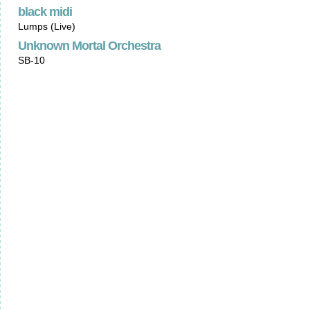
black midi
Lumps (Live)
Unknown Mortal Orchestra
SB-10