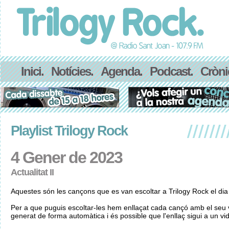
Inici.
Notícies.
Agenda.
Podcast.
Cròni
Playlist Trilogy Rock
4 Gener de 2023
Actualitat II
Aquestes són les cançons que es van escoltar a Trilogy Rock el di
Per a que puguis escoltar-les hem enllaçat cada cançó amb el seu v
generat de forma automàtica i és possible que l'enllaç sigui a un vid