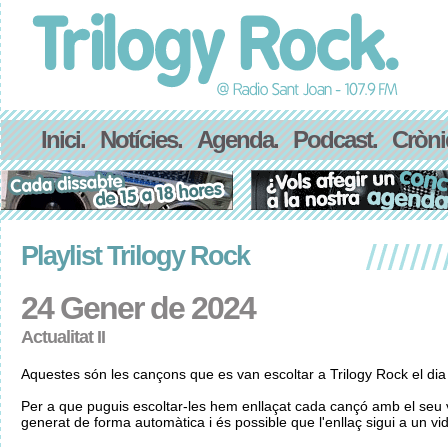
Inici.
Notícies.
Agenda.
Podcast.
Cròni
Playlist Trilogy Rock
24 Gener de 2024
Actualitat II
Aquestes són les cançons que es van escoltar a Trilogy Rock el di
Per a que puguis escoltar-les hem enllaçat cada cançó amb el seu v
generat de forma automàtica i és possible que l'enllaç sigui a un vid