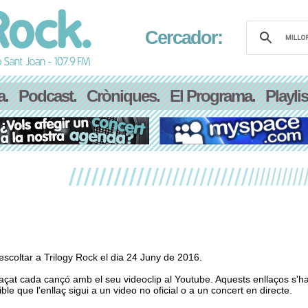
Cercador:
a.
Podcast.
Cròniques.
El Programa.
Playlis
scoltar a Trilogy Rock el dia 24 Juny de 2016.
laçat cada cançó amb el seu videoclip al Youtube. Aquests enllaços s'h
le que l'enllaç sigui a un video no oficial o a un concert en directe.