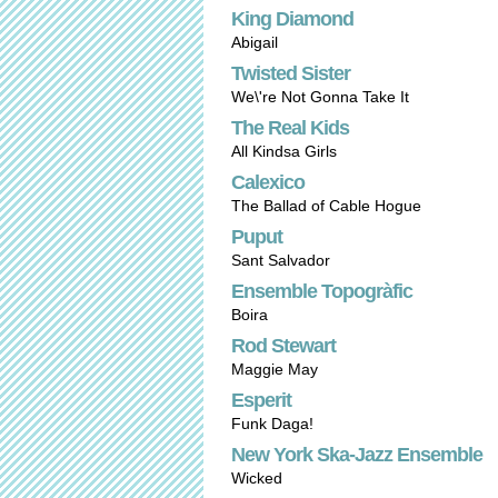
King Diamond
Abigail
Twisted Sister
We\'re Not Gonna Take It
The Real Kids
All Kindsa Girls
Calexico
The Ballad of Cable Hogue
Puput
Sant Salvador
Ensemble Topogràfic
Boira
Rod Stewart
Maggie May
Esperit
Funk Daga!
New York Ska-Jazz Ensemble
Wicked