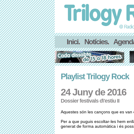
Inici.
Notícies.
Agend
Playlist Trilogy Rock
24 Juny de 2016
Dossier festivals d\'estiu II
Aquestes són les cançons que es van e
Per a que puguis escoltar-les hem enl
generat de forma automàtica i és possib