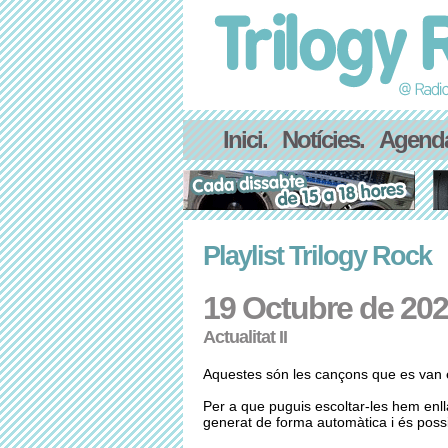
Inici.
Notícies.
Agend
Playlist Trilogy Rock
19 Octubre de 20
Actualitat II
Aquestes són les cançons que es van e
Per a que puguis escoltar-les hem enl
generat de forma automàtica i és possib