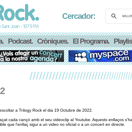
Cercador:
a.
Podcast.
Cròniques.
El Programa.
Playlis
22
scoltar a Trilogy Rock el dia 19 Octubre de 2022.
laçat cada cançó amb el seu videoclip al Youtube. Aquests enllaços s'h
le que l'enllaç sigui a un video no oficial o a un concert en directe.