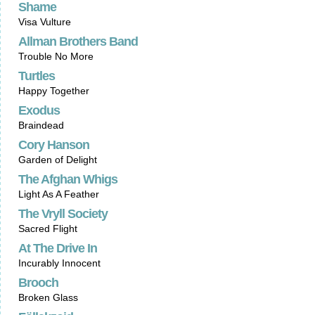
Shame
Visa Vulture
Allman Brothers Band
Trouble No More
Turtles
Happy Together
Exodus
Braindead
Cory Hanson
Garden of Delight
The Afghan Whigs
Light As A Feather
The Vryll Society
Sacred Flight
At The Drive In
Incurably Innocent
Brooch
Broken Glass