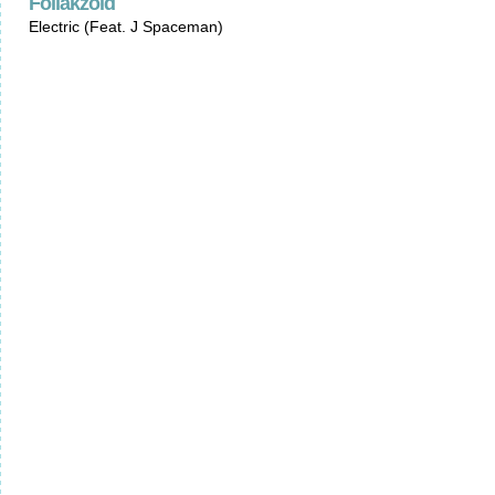
Föllakzoid
Electric (Feat. J Spaceman)