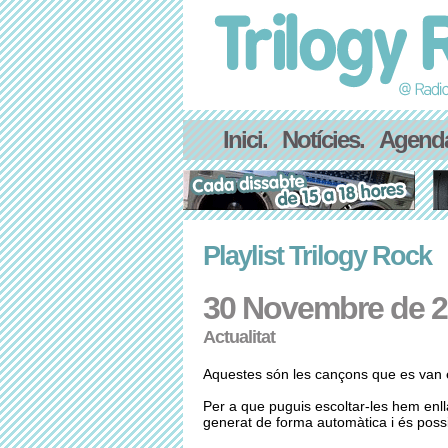
Inici.
Notícies.
Agend
Playlist Trilogy Rock
30 Novembre de 
Actualitat
Aquestes són les cançons que es van e
Per a que puguis escoltar-les hem enl
generat de forma automàtica i és possib