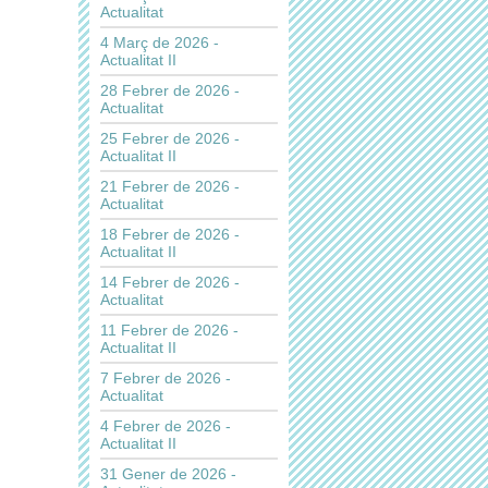
Actualitat
4 Març de 2026 -
Actualitat II
28 Febrer de 2026 -
Actualitat
25 Febrer de 2026 -
Actualitat II
21 Febrer de 2026 -
Actualitat
18 Febrer de 2026 -
Actualitat II
14 Febrer de 2026 -
Actualitat
11 Febrer de 2026 -
Actualitat II
7 Febrer de 2026 -
Actualitat
4 Febrer de 2026 -
Actualitat II
31 Gener de 2026 -