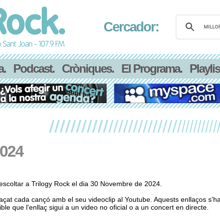
Cercador:
a.
Podcast.
Cròniques.
El Programa.
Playlis
2024
scoltar a Trilogy Rock el dia 30 Novembre de 2024.
laçat cada cançó amb el seu videoclip al Youtube. Aquests enllaços s'h
le que l'enllaç sigui a un video no oficial o a un concert en directe.