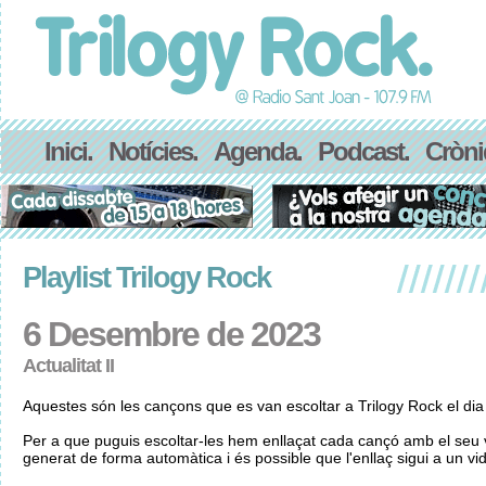
Inici.
Notícies.
Agenda.
Podcast.
Cròni
Playlist Trilogy Rock
6 Desembre de 2023
Actualitat II
Aquestes són les cançons que es van escoltar a Trilogy Rock el d
Per a que puguis escoltar-les hem enllaçat cada cançó amb el seu v
generat de forma automàtica i és possible que l'enllaç sigui a un vid