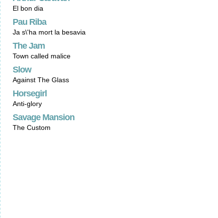
El bon dia
Pau Riba
Ja s\'ha mort la besavia
The Jam
Town called malice
Slow
Against The Glass
Horsegirl
Anti-glory
Savage Mansion
The Custom