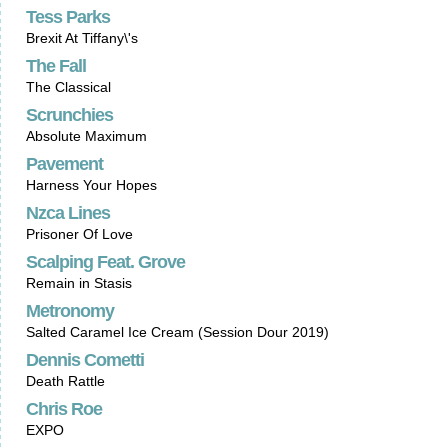
Tess Parks
Brexit At Tiffany\'s
The Fall
The Classical
Scrunchies
Absolute Maximum
Pavement
Harness Your Hopes
Nzca Lines
Prisoner Of Love
Scalping Feat. Grove
Remain in Stasis
Metronomy
Salted Caramel Ice Cream (Session Dour 2019)
Dennis Cometti
Death Rattle
Chris Roe
EXPO