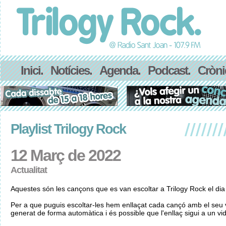
Inici.
Notícies.
Agenda.
Podcast.
Cròni
Playlist Trilogy Rock
12 Març de 2022
Actualitat
Aquestes són les cançons que es van escoltar a Trilogy Rock el di
Per a que puguis escoltar-les hem enllaçat cada cançó amb el seu v
generat de forma automàtica i és possible que l'enllaç sigui a un vid