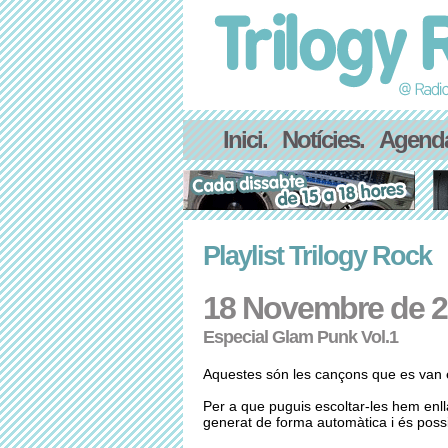
Inici.
Notícies.
Agend
Playlist Trilogy Rock
18 Novembre de 
Especial Glam Punk Vol.1
Aquestes són les cançons que es van e
Per a que puguis escoltar-les hem enl
generat de forma automàtica i és possib