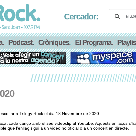
Cercador:
a.
Podcast.
Cròniques.
El Programa.
Playlis
2020
scoltar a Trilogy Rock el dia 18 Novembre de 2020.
laçat cada cançó amb el seu videoclip al Youtube. Aquests enllaços s'h
le que l'enllaç sigui a un video no oficial o a un concert en directe.