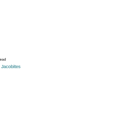
Dead
 Jacobites