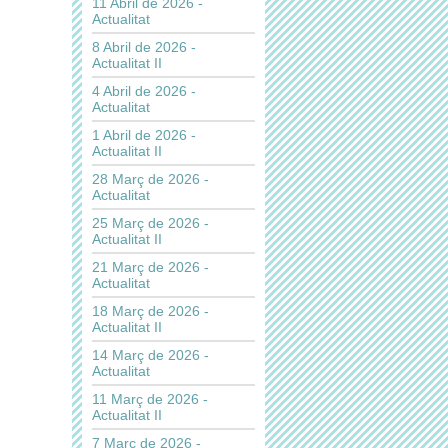
11 Abril de 2026 -
Actualitat
8 Abril de 2026 -
Actualitat II
4 Abril de 2026 -
Actualitat
1 Abril de 2026 -
Actualitat II
28 Març de 2026 -
Actualitat
25 Març de 2026 -
Actualitat II
21 Març de 2026 -
Actualitat
18 Març de 2026 -
Actualitat II
14 Març de 2026 -
Actualitat
11 Març de 2026 -
Actualitat II
7 Març de 2026 -