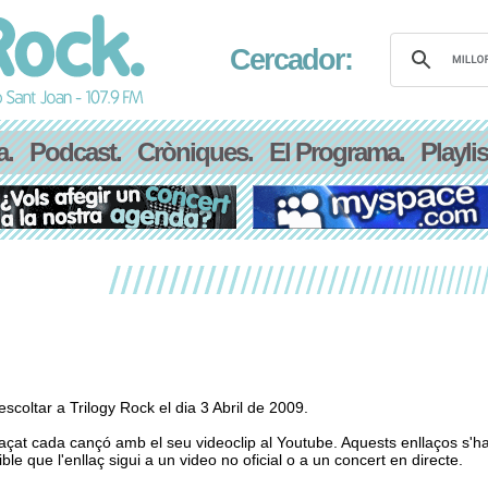
Cercador:
a.
Podcast.
Cròniques.
El Programa.
Playlis
coltar a Trilogy Rock el dia 3 Abril de 2009.
laçat cada cançó amb el seu videoclip al Youtube. Aquests enllaços s'h
le que l'enllaç sigui a un video no oficial o a un concert en directe.