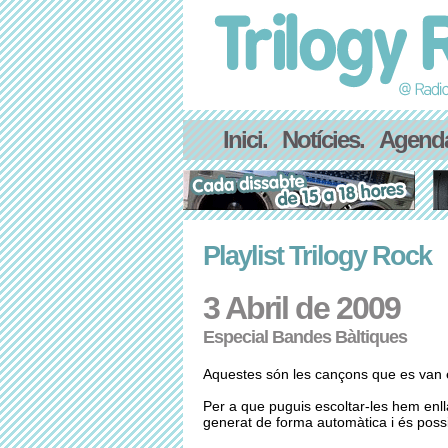
Inici.
Notícies.
Agend
Playlist Trilogy Rock
3 Abril de 2009
Especial Bandes Bàltiques
Aquestes són les cançons que es van es
Per a que puguis escoltar-les hem enl
generat de forma automàtica i és possib