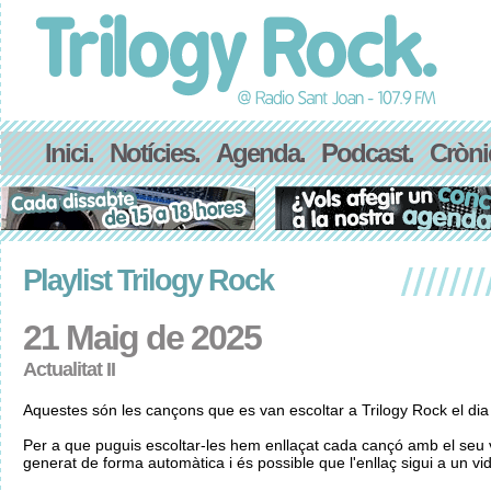
Inici.
Notícies.
Agenda.
Podcast.
Cròni
Playlist Trilogy Rock
21 Maig de 2025
Actualitat II
Aquestes són les cançons que es van escoltar a Trilogy Rock el di
Per a que puguis escoltar-les hem enllaçat cada cançó amb el seu v
generat de forma automàtica i és possible que l'enllaç sigui a un vid