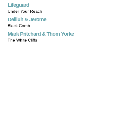
Lifeguard
Under Your Reach
Deliluh & Jerome
Black Comb
Mark Pritchard & Thom Yorke
The White Cliffs