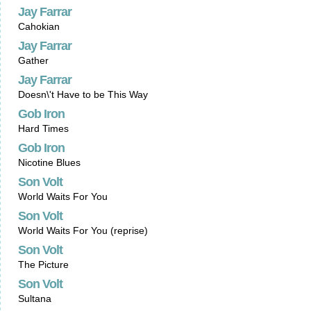
Jay Farrar
Cahokian
Jay Farrar
Gather
Jay Farrar
Doesn\'t Have to be This Way
Gob Iron
Hard Times
Gob Iron
Nicotine Blues
Son Volt
World Waits For You
Son Volt
World Waits For You (reprise)
Son Volt
The Picture
Son Volt
Sultana