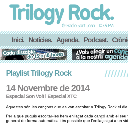
Inici.
Notícies.
Agenda.
Podcast.
Cròni
Playlist Trilogy Rock
14 Novembre de 2014
Especial Son Volt i Especial XTC
Aquestes són les cançons que es van escoltar a Trilogy Rock el d
Per a que puguis escoltar-les hem enllaçat cada cançó amb el seu v
generat de forma automàtica i és possible que l'enllaç sigui a un vid