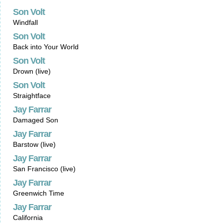
Son Volt
Windfall
Son Volt
Back into Your World
Son Volt
Drown (live)
Son Volt
Straightface
Jay Farrar
Damaged Son
Jay Farrar
Barstow (live)
Jay Farrar
San Francisco (live)
Jay Farrar
Greenwich Time
Jay Farrar
California