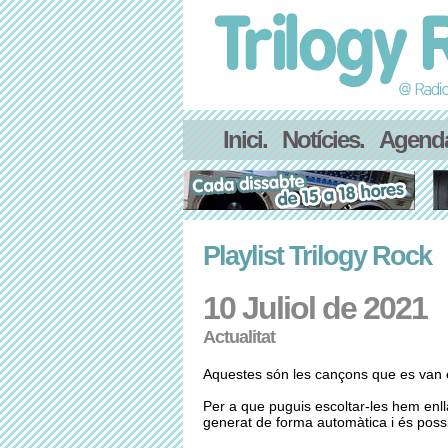
Inici.
Notícies.
Agend
Playlist Trilogy Rock
10 Juliol de 2021
Actualitat
Aquestes són les cançons que es van es
Per a que puguis escoltar-les hem enl
generat de forma automàtica i és possib