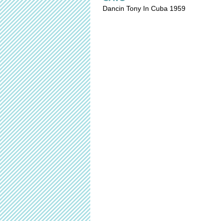
Dancin Tony In Cuba 1959