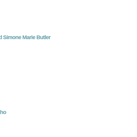
d Simone Marie Butler
cho