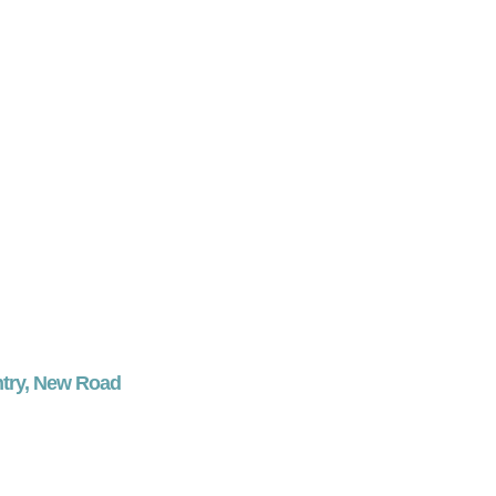
ntry, New Road