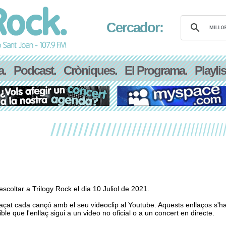
Cercador:
a.
Podcast.
Cròniques.
El Programa.
Playlis
coltar a Trilogy Rock el dia 10 Juliol de 2021.
laçat cada cançó amb el seu videoclip al Youtube. Aquests enllaços s'h
le que l'enllaç sigui a un video no oficial o a un concert en directe.