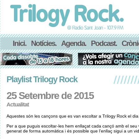
Inici.
Notícies.
Agenda.
Podcast.
Cròni
Playlist Trilogy Rock
25 Setembre de 2015
Actualitat
Aquestes són les cançons que es van escoltar a Trilogy Rock el di
Per a que puguis escoltar-les hem enllaçat cada cançó amb el seu v
generat de forma automàtica i és possible que l'enllaç sigui a un vid