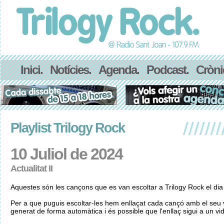
Inici.
Notícies.
Agenda.
Podcast.
Cròni
Playlist Trilogy Rock
10 Juliol de 2024
Actualitat II
Aquestes són les cançons que es van escoltar a Trilogy Rock el dia 
Per a que puguis escoltar-les hem enllaçat cada cançó amb el seu v
generat de forma automàtica i és possible que l'enllaç sigui a un vid