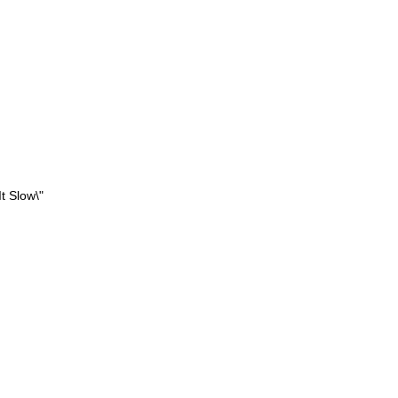
t Slow\"