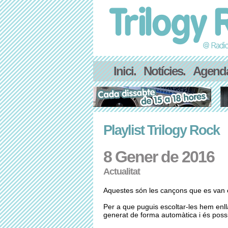
Inici.
Notícies.
Agend
Playlist Trilogy Rock
8 Gener de 2016
Actualitat
Aquestes són les cançons que es van e
Per a que puguis escoltar-les hem enl
generat de forma automàtica i és possib