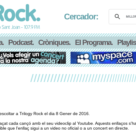
Cercador:
a.
Podcast.
Cròniques.
El Programa.
Playlis
scoltar a Trilogy Rock el dia 8 Gener de 2016.
laçat cada cançó amb el seu videoclip al Youtube. Aquests enllaços s'h
le que l'enllaç sigui a un video no oficial o a un concert en directe.