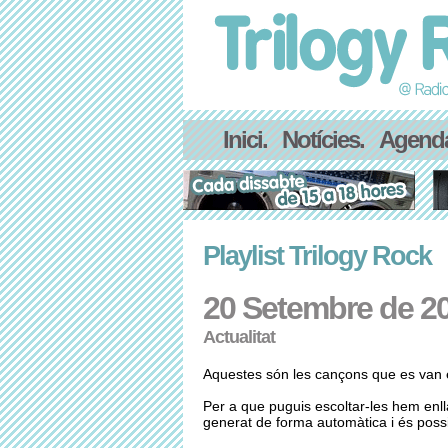
Inici.
Notícies.
Agend
Playlist Trilogy Rock
20 Setembre de 2
Actualitat
Aquestes són les cançons que es van e
Per a que puguis escoltar-les hem enl
generat de forma automàtica i és possib