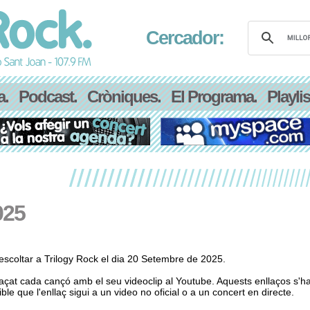
Cercador:
a.
Podcast.
Cròniques.
El Programa.
Playlis
025
scoltar a Trilogy Rock el dia 20 Setembre de 2025.
laçat cada cançó amb el seu videoclip al Youtube. Aquests enllaços s'h
le que l'enllaç sigui a un video no oficial o a un concert en directe.