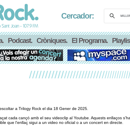
Cercador:
a.
Podcast.
Cròniques.
El Programa.
Playlis
scoltar a Trilogy Rock el dia 18 Gener de 2025.
laçat cada cançó amb el seu videoclip al Youtube. Aquests enllaços s'h
le que l'enllaç sigui a un video no oficial o a un concert en directe.