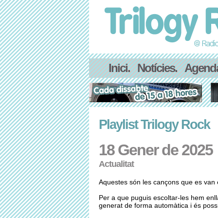
Inici.
Notícies.
Agend
Playlist Trilogy Rock
18 Gener de 2025
Actualitat
Aquestes són les cançons que es van e
Per a que puguis escoltar-les hem enl
generat de forma automàtica i és possib