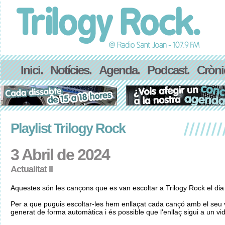
Inici.
Notícies.
Agenda.
Podcast.
Cròni
Playlist Trilogy Rock
3 Abril de 2024
Actualitat II
Aquestes són les cançons que es van escoltar a Trilogy Rock el dia 
Per a que puguis escoltar-les hem enllaçat cada cançó amb el seu v
generat de forma automàtica i és possible que l'enllaç sigui a un vid