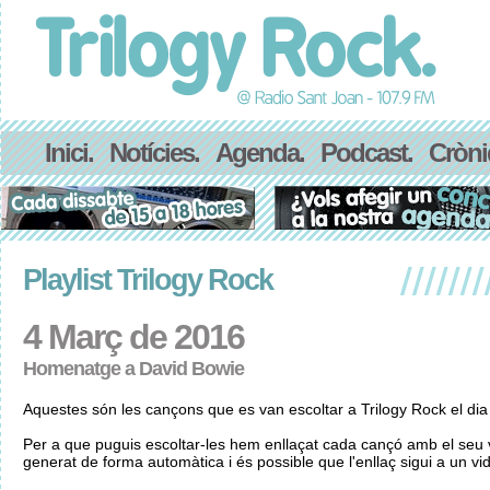
Inici.
Notícies.
Agenda.
Podcast.
Cròni
Playlist Trilogy Rock
4 Març de 2016
Homenatge a David Bowie
Aquestes són les cançons que es van escoltar a Trilogy Rock el di
Per a que puguis escoltar-les hem enllaçat cada cançó amb el seu v
generat de forma automàtica i és possible que l'enllaç sigui a un vid