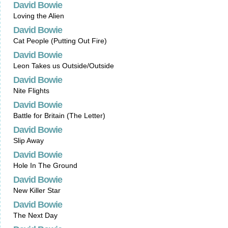
David Bowie
Loving the Alien
David Bowie
Cat People (Putting Out Fire)
David Bowie
Leon Takes us Outside/Outside
David Bowie
Nite Flights
David Bowie
Battle for Britain (The Letter)
David Bowie
Slip Away
David Bowie
Hole In The Ground
David Bowie
New Killer Star
David Bowie
The Next Day