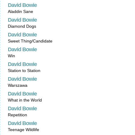
David Bowie
Aladdin Sane
David Bowie
Diamond Dogs
David Bowie
Sweet Thing/Candidate
David Bowie
Win
David Bowie
Station to Station
David Bowie
Warszawa
David Bowie
What in the World
David Bowie
Repetition
David Bowie
Teenage Wildlife