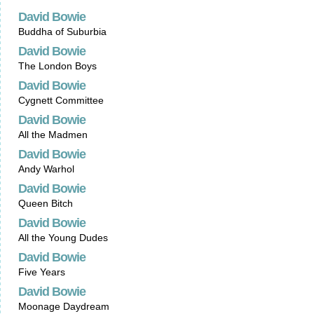
David Bowie
Buddha of Suburbia
David Bowie
The London Boys
David Bowie
Cygnett Committee
David Bowie
All the Madmen
David Bowie
Andy Warhol
David Bowie
Queen Bitch
David Bowie
All the Young Dudes
David Bowie
Five Years
David Bowie
Moonage Daydream