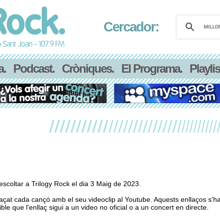
Cercador:
a.
Podcast.
Cròniques.
El Programa.
Playlis
scoltar a Trilogy Rock el dia 3 Maig de 2023.
laçat cada cançó amb el seu videoclip al Youtube. Aquests enllaços s'h
le que l'enllaç sigui a un video no oficial o a un concert en directe.