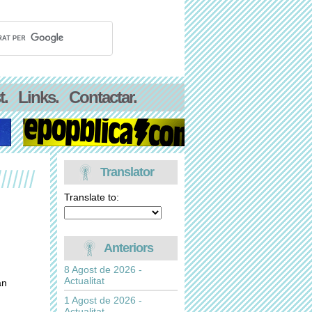
t.
Links.
Contactar.
Translator
Translate to:
Anteriors
8 Agost de 2026 -
Actualitat
an
1 Agost de 2026 -
Actualitat