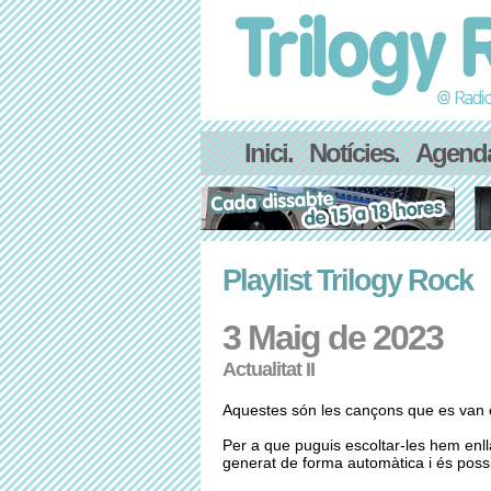
Inici.
Notícies.
Agend
Playlist Trilogy Rock
3 Maig de 2023
Actualitat II
Aquestes són les cançons que es van e
Per a que puguis escoltar-les hem enl
generat de forma automàtica i és possib