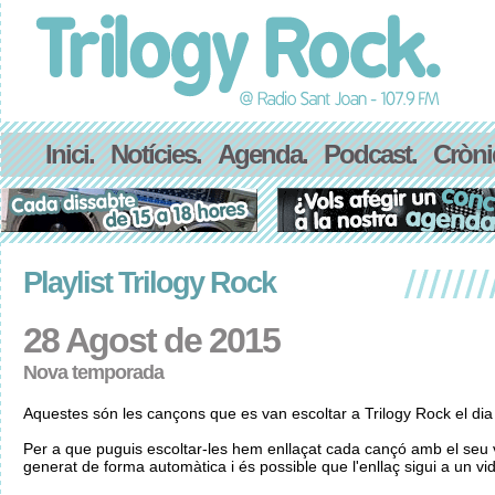
Inici.
Notícies.
Agenda.
Podcast.
Cròni
Playlist Trilogy Rock
28 Agost de 2015
Nova temporada
Aquestes són les cançons que es van escoltar a Trilogy Rock el di
Per a que puguis escoltar-les hem enllaçat cada cançó amb el seu v
generat de forma automàtica i és possible que l'enllaç sigui a un vid