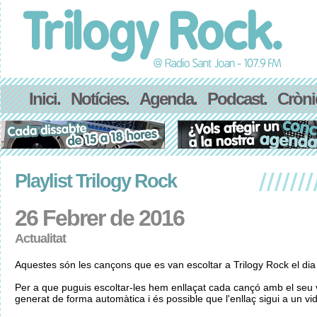
Inici.
Notícies.
Agenda.
Podcast.
Cròni
Playlist Trilogy Rock
26 Febrer de 2016
Actualitat
Aquestes són les cançons que es van escoltar a Trilogy Rock el di
Per a que puguis escoltar-les hem enllaçat cada cançó amb el seu v
generat de forma automàtica i és possible que l'enllaç sigui a un vid