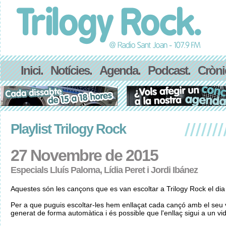
Inici.
Notícies.
Agenda.
Podcast.
Cròni
Playlist Trilogy Rock
27 Novembre de 2015
Especials Lluís Paloma, Lídia Peret i Jordi Ibánez
Aquestes són les cançons que es van escoltar a Trilogy Rock el d
Per a que puguis escoltar-les hem enllaçat cada cançó amb el seu v
generat de forma automàtica i és possible que l'enllaç sigui a un vid