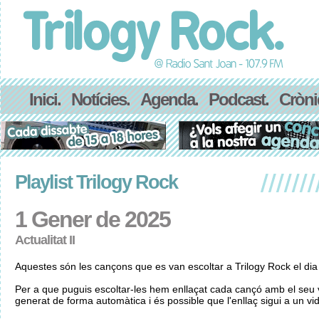
Inici.
Notícies.
Agenda.
Podcast.
Cròni
Playlist Trilogy Rock
1 Gener de 2025
Actualitat II
Aquestes són les cançons que es van escoltar a Trilogy Rock el di
Per a que puguis escoltar-les hem enllaçat cada cançó amb el seu v
generat de forma automàtica i és possible que l'enllaç sigui a un vid