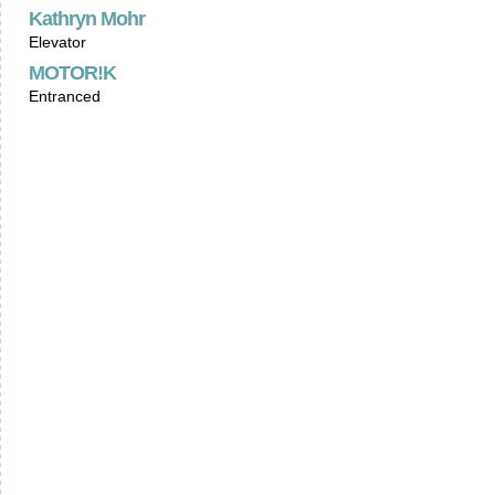
Kathryn Mohr
Elevator
MOTOR!K
Entranced