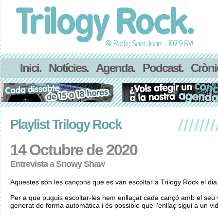
Inici.
Notícies.
Agenda.
Podcast.
Cròni
Playlist Trilogy Rock
14 Octubre de 2020
Entrevista a Snowy Shaw
Aquestes són les cançons que es van escoltar a Trilogy Rock el di
Per a que puguis escoltar-les hem enllaçat cada cançó amb el seu v
generat de forma automàtica i és possible que l'enllaç sigui a un vid