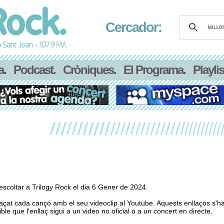
Cercador:
a.
Podcast.
Cròniques.
El Programa.
Playlis
scoltar a Trilogy Rock el dia 6 Gener de 2024.
laçat cada cançó amb el seu videoclip al Youtube. Aquests enllaços s'h
le que l'enllaç sigui a un video no oficial o a un concert en directe.