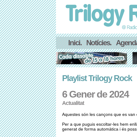
Inici.
Notícies.
Agend
Playlist Trilogy Rock
6 Gener de 2024
Actualitat
Aquestes són les cançons que es van e
Per a que puguis escoltar-les hem enl
generat de forma automàtica i és possib