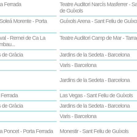
ta Ferrada
Teatre Auditori Narcís Masferrer - Sa
de Guíxols
Soleá Morente - Porta
Guíxols Arena - Sant Feliu de Guíxo
val - Remei de Ca La
Teatre Auditori Camp de Mar - Tarr
mbau...
s de Gràcia
Jardins de la Sedeta - Barcelona
Varis - Barcelona
Jardins de la Sedeta - Barcelona
 Ferrada
Las Vegas - Sant Feliu de Guíxols
s de Gràcia
Jardins de la Sedeta - Barcelona
Varis - Barcelona
la Poncet - Porta Ferrada
Monestir - Sant Feliu de Guíxols