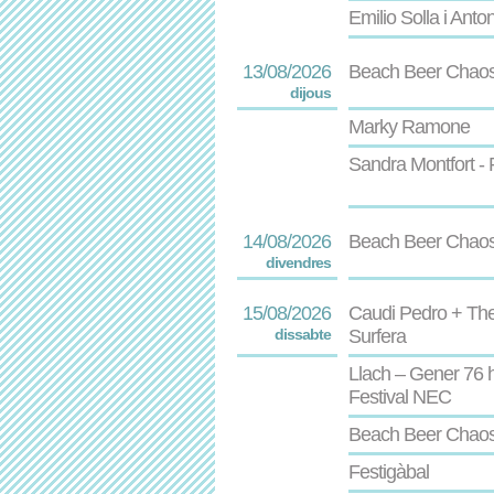
Emilio Solla i Anto
13/08/2026
Beach Beer Chao
dijous
Marky Ramone
Sandra Montfort - 
14/08/2026
Beach Beer Chaos 
divendres
15/08/2026
Caudi Pedro + The
dissabte
Surfera
Llach – Gener 76 
Festival NEC
Beach Beer Chaos -
Festigàbal