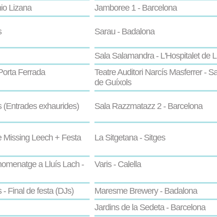
nio Lizana
Jamboree 1 - Barcelona
s
Sarau - Badalona
Sala Salamandra - L'Hospitalet de L
Porta Ferrada
Teatre Auditori Narcís Masferrer - Sa
de Guíxols
(Entrades exhaurides)
Sala Razzmatazz 2 - Barcelona
 Missing Leech + Festa
La Sitgetana - Sitges
homenatge a Lluís Lach -
Varis - Calella
 Final de festa (DJs)
Maresme Brewery - Badalona
Jardins de la Sedeta - Barcelona