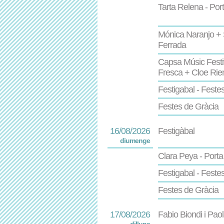
Tarta Relena - Por
Mónica Naranjo + 
Ferrada
Capsa Músic Festi
Fresca + Cloe Rie
Festigabal - Feste
Festes de Gràcia
16/08/2026
Festigàbal
diumenge
Clara Peya - Porta
Festigabal - Feste
Festes de Gràcia
17/08/2026
Fabio Biondi i Pao