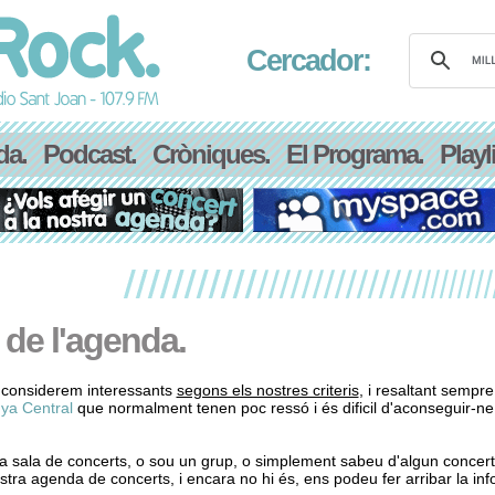
Cercador:
da.
Podcast.
Cròniques.
El Programa.
Playli
 de l'agenda.
considerem interessants
segons els nostres criteris
, i resaltant sempre
ya Central
que normalment tenen poc ressó i és dificil d'aconseguir-ne
a sala de concerts, o sou un grup, o simplement sabeu d'algun concer
stra agenda de concerts, i encara no hi és, ens podeu fer arribar la in