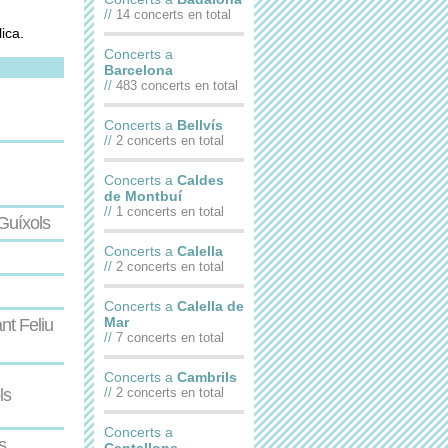
//
14 concerts en total
ica.
Concerts a
Barcelona
//
483 concerts en total
Concerts a
Bellvís
//
2 concerts en total
Concerts a
Caldes
de Montbuí
//
1 concerts en total
Guíxols
Concerts a
Calella
//
2 concerts en total
Concerts a
Calella de
Mar
nt Feliu
//
7 concerts en total
Concerts a
Cambrils
ls
//
2 concerts en total
Concerts a
s