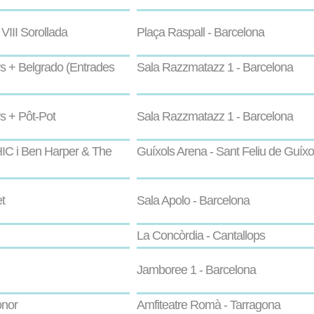
VIII Sorollada
Plaça Raspall - Barcelona
rs + Belgrado (Entrades
Sala Razzmatazz 1 - Barcelona
s + Pôt-Pot
Sala Razzmatazz 1 - Barcelona
IC i Ben Harper & The
Guíxols Arena - Sant Feliu de Guíxo
t
Sala Apolo - Barcelona
La Concòrdia - Cantallops
Jamboree 1 - Barcelona
onor
Amfiteatre Romà - Tarragona