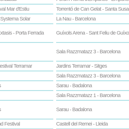
val Mar d'Estiu
Torrentó de Can Gelat - Santa Sus
:Systema Solar
La Nau - Barcelona
xtasis - Porta Ferrada
Guíxols Arena - Sant Feliu de Guíxo
Sala Razzmatazz 3 - Barcelona
estival Terramar
Jardins Terramar - Sitges
Sala Razzmatazz 3 - Barcelona
s
Sarau - Badalona
Sala Razzmatazz 1 - Barcelona
s
Sarau - Badalona
d Festival
Castell del Remei - Lleida