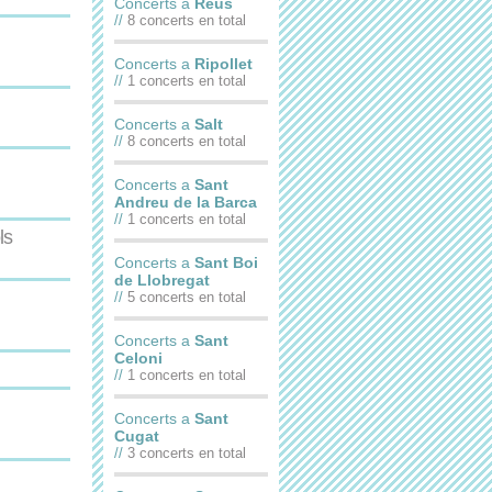
Concerts a
Reus
//
8 concerts en total
Concerts a
Ripollet
//
1 concerts en total
Concerts a
Salt
//
8 concerts en total
Concerts a
Sant
Andreu de la Barca
//
1 concerts en total
ls
Concerts a
Sant Boi
de Llobregat
//
5 concerts en total
Concerts a
Sant
Celoni
//
1 concerts en total
Concerts a
Sant
Cugat
//
3 concerts en total