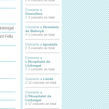
//
8 concerts en total
Concerts a
Granollers
//
3 concerts en total
Concerts a
Hostalets
lobregat
de Balenyà
//
1 concerts en total
nt Feliu
Concerts a
Igualada
//
3 concerts en total
Concerts a
L'Hospitalet de
Llobregat
//
1 concerts en total
Concerts a
Lleida
//
12 concerts en total
Concerts a
L\'Hospitalet de
Llobregat
//
17 concerts en total