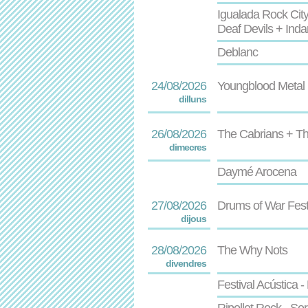
Igualada Rock City
Deaf Devils + Inda
Deblanc
24/08/2026
Youngblood Metal F
dilluns
26/08/2026
The Cabrians + T
dimecres
Daymé Arocena
27/08/2026
Drums of War Fes
dijous
28/08/2026
The Why Nots
divendres
Festival Acústica 