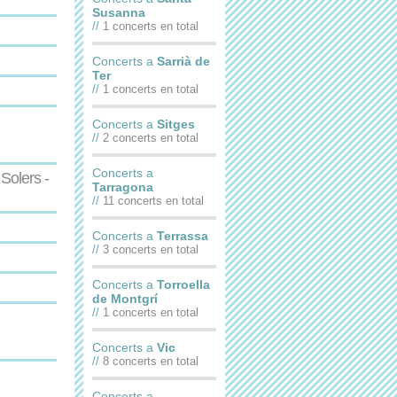
Susanna
//
1 concerts en total
Concerts a
Sarrià de
Ter
//
1 concerts en total
Concerts a
Sitges
//
2 concerts en total
Concerts a
Solers -
Tarragona
//
11 concerts en total
Concerts a
Terrassa
//
3 concerts en total
Concerts a
Torroella
de Montgrí
//
1 concerts en total
Concerts a
Vic
//
8 concerts en total
Concerts a