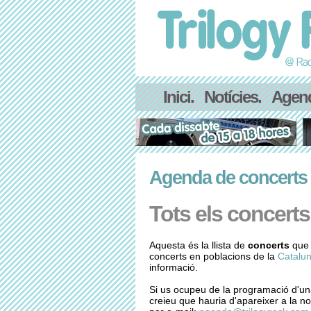
Inici.
Notícies.
Agen
Agenda de concerts
Tots els concerts
Aquesta és la llista de
concerts
que 
concerts en poblacions de la
Catalun
informació.
Si us ocupeu de la programació d'un
creieu que hauria d'apareixer a la no