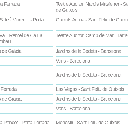
ta Ferrada
Teatre Auditori Narcís Masferrer - Sa
de Guíxols
Soleá Morente - Porta
Guíxols Arena - Sant Feliu de Guíxo
val - Remei de Ca La
Teatre Auditori Camp de Mar - Tarr
mbau...
s de Gràcia
Jardins de la Sedeta - Barcelona
Varis - Barcelona
Jardins de la Sedeta - Barcelona
 Ferrada
Las Vegas - Sant Feliu de Guíxols
s de Gràcia
Jardins de la Sedeta - Barcelona
Varis - Barcelona
la Poncet - Porta Ferrada
Monestir - Sant Feliu de Guíxols