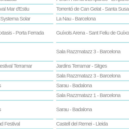
val Mar d'Estiu
Torrentó de Can Gelat - Santa Sus
:Systema Solar
La Nau - Barcelona
xtasis - Porta Ferrada
Guíxols Arena - Sant Feliu de Guíxo
Sala Razzmatazz 3 - Barcelona
estival Terramar
Jardins Terramar - Sitges
Sala Razzmatazz 3 - Barcelona
s
Sarau - Badalona
Sala Razzmatazz 1 - Barcelona
s
Sarau - Badalona
d Festival
Castell del Remei - Lleida