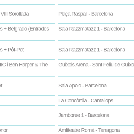
VIII Sorollada
Plaça Raspall - Barcelona
rs + Belgrado (Entrades
Sala Razzmatazz 1 - Barcelona
s + Pôt-Pot
Sala Razzmatazz 1 - Barcelona
IC i Ben Harper & The
Guíxols Arena - Sant Feliu de Guíxo
t
Sala Apolo - Barcelona
La Concòrdia - Cantallops
Jamboree 1 - Barcelona
onor
Amfiteatre Romà - Tarragona