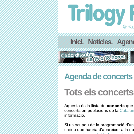
Inici.
Notícies.
Agen
Agenda de concerts
Tots els concerts
Aquesta és la llista de
concerts
que 
concerts en poblacions de la
Catalun
informació.
Si us ocupeu de la programació d'un
creieu que hauria d'apareixer a la no