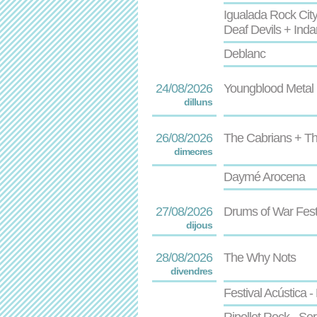
Igualada Rock City
Deaf Devils + Inda
Deblanc
24/08/2026
Youngblood Metal F
dilluns
26/08/2026
The Cabrians + T
dimecres
Daymé Arocena
27/08/2026
Drums of War Fes
dijous
28/08/2026
The Why Nots
divendres
Festival Acústica 