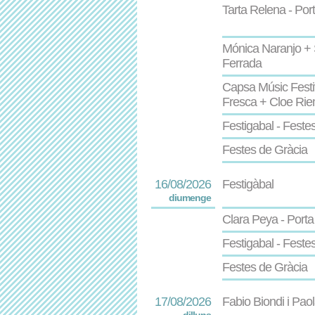
Tarta Relena - Por
Mónica Naranjo + 
Ferrada
Capsa Músic Festi
Fresca + Cloe Rie
Festigabal - Feste
Festes de Gràcia
16/08/2026
Festigàbal
diumenge
Clara Peya - Porta
Festigabal - Feste
Festes de Gràcia
17/08/2026
Fabio Biondi i Pao