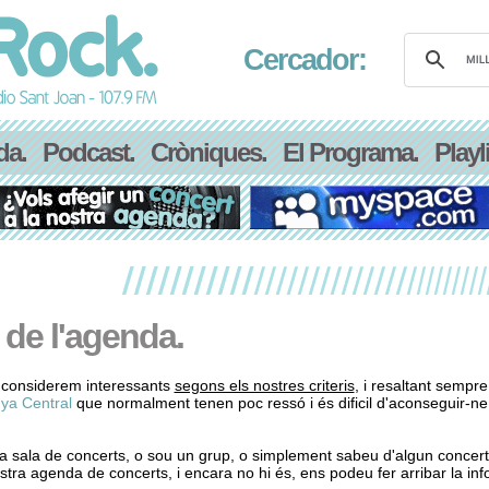
Cercador:
da.
Podcast.
Cròniques.
El Programa.
Playli
 de l'agenda.
considerem interessants
segons els nostres criteris
, i resaltant sempre
ya Central
que normalment tenen poc ressó i és dificil d'aconseguir-ne
a sala de concerts, o sou un grup, o simplement sabeu d'algun concer
stra agenda de concerts, i encara no hi és, ens podeu fer arribar la in