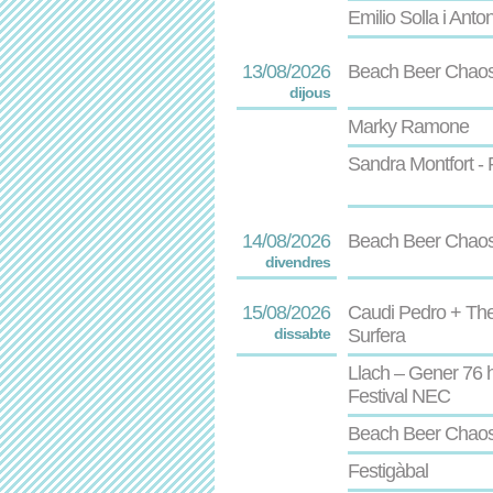
Emilio Solla i Anto
13/08/2026
Beach Beer Chao
dijous
Marky Ramone
Sandra Montfort - 
14/08/2026
Beach Beer Chaos 
divendres
15/08/2026
Caudi Pedro + The
dissabte
Surfera
Llach – Gener 76 
Festival NEC
Beach Beer Chaos -
Festigàbal