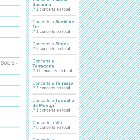
Susanna
//
1 concerts en total
Concerts a
Sarrià de
Ter
//
1 concerts en total
Concerts a
Sitges
//
2 concerts en total
Concerts a
Solers -
Tarragona
//
11 concerts en total
Concerts a
Terrassa
//
3 concerts en total
Concerts a
Torroella
de Montgrí
//
1 concerts en total
Concerts a
Vic
//
8 concerts en total
Concerts a