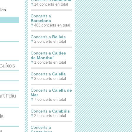
//
14 concerts en total
ica.
Concerts a
Barcelona
//
483 concerts en total
Concerts a
Bellvís
//
2 concerts en total
Concerts a
Caldes
de Montbuí
//
1 concerts en total
Guíxols
Concerts a
Calella
//
2 concerts en total
Concerts a
Calella de
Mar
nt Feliu
//
7 concerts en total
Concerts a
Cambrils
ls
//
2 concerts en total
Concerts a
s