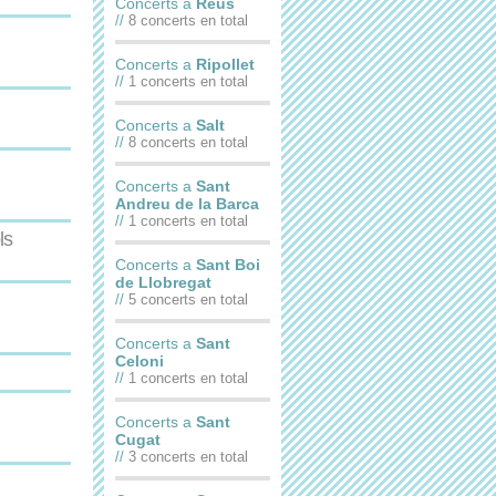
Concerts a
Reus
//
8 concerts en total
Concerts a
Ripollet
//
1 concerts en total
Concerts a
Salt
//
8 concerts en total
Concerts a
Sant
Andreu de la Barca
//
1 concerts en total
ls
Concerts a
Sant Boi
de Llobregat
//
5 concerts en total
Concerts a
Sant
Celoni
//
1 concerts en total
Concerts a
Sant
Cugat
//
3 concerts en total