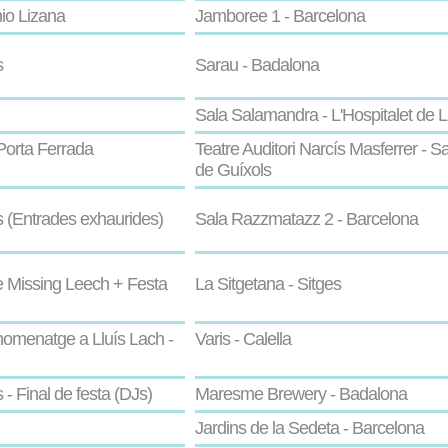
nio Lizana
Jamboree 1 - Barcelona
s
Sarau - Badalona
Sala Salamandra - L'Hospitalet de L
Porta Ferrada
Teatre Auditori Narcís Masferrer - Sa
de Guíxols
(Entrades exhaurides)
Sala Razzmatazz 2 - Barcelona
 Missing Leech + Festa
La Sitgetana - Sitges
homenatge a Lluís Lach -
Varis - Calella
 Final de festa (DJs)
Maresme Brewery - Badalona
Jardins de la Sedeta - Barcelona