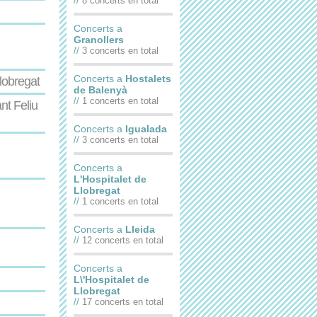
//
8 concerts en total
Concerts a
Granollers
//
3 concerts en total
Concerts a
Hostalets
lobregat
de Balenyà
//
1 concerts en total
nt Feliu
Concerts a
Igualada
//
3 concerts en total
Concerts a
L'Hospitalet de
Llobregat
//
1 concerts en total
Concerts a
Lleida
//
12 concerts en total
Concerts a
L\'Hospitalet de
Llobregat
//
17 concerts en total