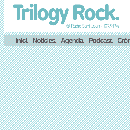
Inici.
Notícies.
Agenda.
Podcast.
Cròn