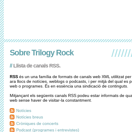
Sobre Trilogy Rock
//
Llista de canals RSS.
RSS
és un una família de formats de canals web XML utilitzat per
ara llocs de notícies, weblogs o podcasts, i per mitjà del qual es po
web o programes. És en essència una sindicació de continguts.
Mitjançant els següents canals RSS podeu estar informats de quan
web sense haver de visitar-la constantment.
Notícies
Notícies breus
Cròniques de concerts
Podcast (programes i entrevistes)