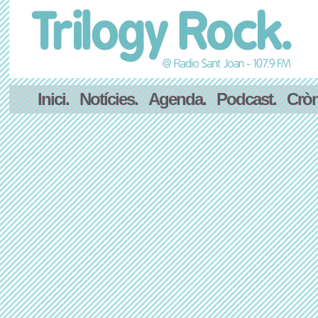
Inici.
Notícies.
Agenda.
Podcast.
Cròn