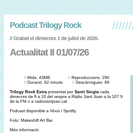
Podcast Trilogy Rock
//
Grabat el dimecres 1 de juliol de 2026.
Actualitat II 01/07/26
//
Mida: 43MB
//
Reproduccions: 290
//
Duració: 62 minuts
//
Descàrregues: 89
Trilogy Rock Extra
presentat per
Santi Singla
cada
dimecres de 9 a 10 del vespre a Ràdio Sant Joan a la 107.9
de la FM o a radiosantjoan.cat
Podcast disponible a iVoox i Spotify.
Foto: Makeshift Art Bar
Més informació: