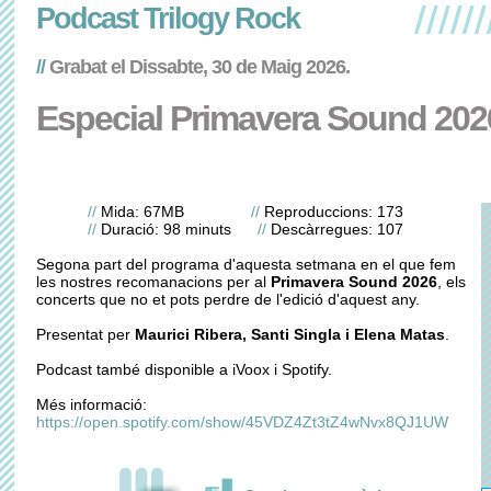
Podcast Trilogy Rock
//
Grabat el Dissabte, 30 de Maig 2026.
Especial Primavera Sound 202
//
Mida: 67MB
//
Reproduccions: 173
//
Duració: 98 minuts
//
Descàrregues: 107
Segona part del programa d'aquesta setmana en el que fem
les nostres recomanacions per al
Primavera Sound 2026
, els
concerts que no et pots perdre de l'edició d'aquest any.
Presentat per
Maurici Ribera, Santi Singla i Elena Matas
.
Podcast també disponible a iVoox i Spotify.
Més informació:
https://open.spotify.com/show/45VDZ4Zt3tZ4wNvx8QJ1UW