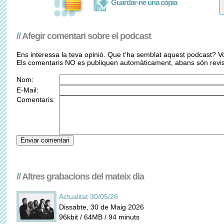
Guardar-ne una còpia
//
Afegir comentari sobre el podcast
Ens interessa la teva opinió. Que t'ha semblat aquest podcast? Vo
Els comentaris NO es publiquen automàticament, abans són revis
Nom:
E-Mail:
Comentaris:
//
Altres grabacions del mateix dia
Actualitat 30/05/26
Dissabte, 30 de Maig 2026
96kbit / 64MB / 94 minuts