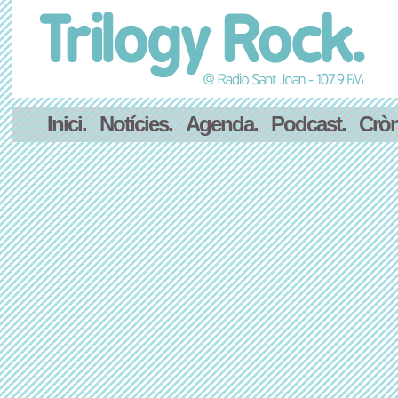
Inici.
Notícies.
Agenda.
Podcast.
Cròn