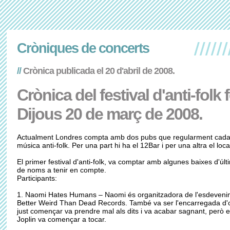
Cròniques de concerts
//
Crònica publicada el 20 d'abril de 2008.
Crònica del festival d'anti-fol
Dijous 20 de març de 2008.
Actualment Londres compta amb dos pubs que regularment cada
música anti-folk. Per una part hi ha el 12Bar i per una altra el lo
El primer festival d'anti-folk, va comptar amb algunes baixes d'últ
de noms a tenir en compte.
Participants:
1. Naomi Hates Humans – Naomi és organitzadora de l'esdevenime
Better Weird Than Dead Records. També va ser l'encarregada d'obri
just començar va prendre mal als dits i va acabar sagnant, però 
Joplin va començar a tocar.