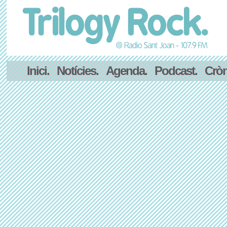
Inici.
Notícies.
Agenda.
Podcast.
Cròn