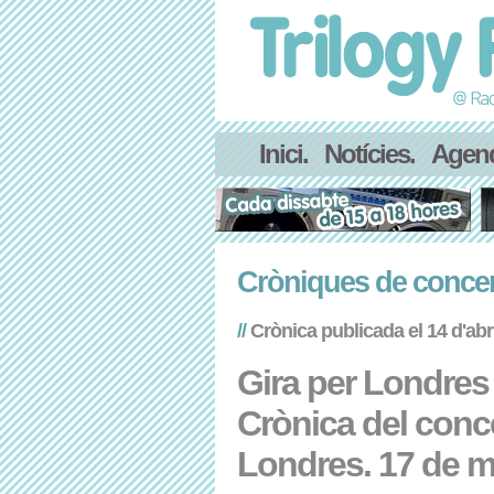
Inici.
Notícies.
Agen
Cròniques de concer
//
Crònica publicada el 14 d'abri
Gira per Londres
Crònica del conce
Londres. 17 de m