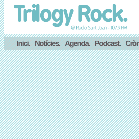
Inici.
Notícies.
Agenda.
Podcast.
Cròn