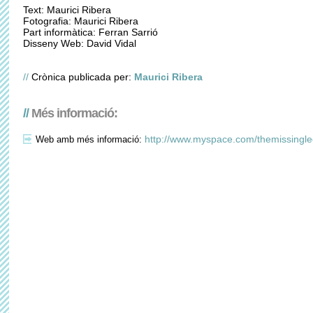
Text: Maurici Ribera
Fotografia: Maurici Ribera
Part informàtica: Ferran Sarrió
Disseny Web: David Vidal
//
Crònica publicada per:
Maurici Ribera
//
Més informació:
http://www.myspace.com/themissingl
Web amb més informació: